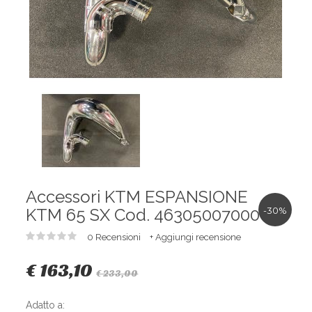
Accessori KTM ESPANSIONE
KTM 65 SX Cod. 463050070000
-30%
0 Recensioni
+ Aggiungi recensione
€ 163,10
€ 233,00
Adatto a: