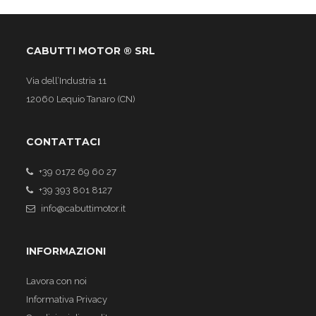
CABUTTI MOTOR ® SRL
Via dell’Industria 11
12060 Lequio Tanaro (CN)
CONTATTACI
+39 0172 69 60 27
+39 393 801 8127
info@cabuttimotor.it
INFORMAZIONI
Lavora con noi
Informativa Privacy