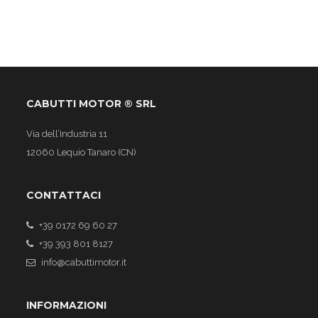
CABUTTI MOTOR ® SRL
Via dell’Industria 11
12060 Lequio Tanaro (CN)
CONTATTACI
+39 0172 69 60 27
+39 393 801 8127
info@cabuttimotor.it
INFORMAZIONI