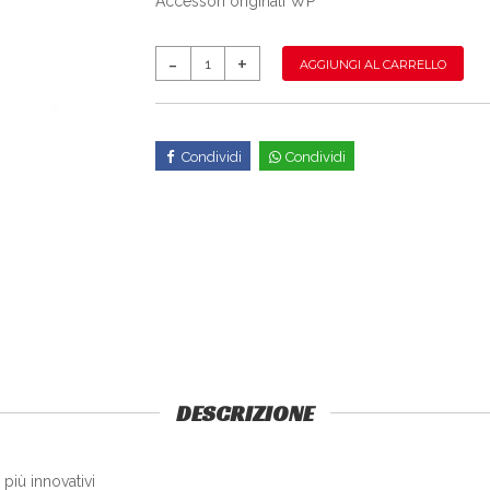
Accessori originali WP
AGGIUNGI AL CARRELLO
Condividi
Condividi
DESCRIZIONE
più innovativi