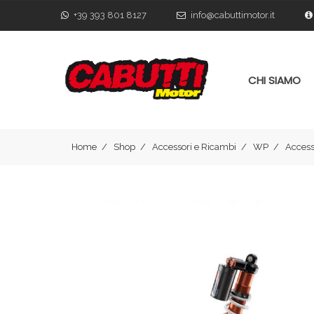
+39 393 801 8127
info@cabuttimotor.it
CHI SIAMO
Home
Shop
Accessori e Ricambi
WP
Acces