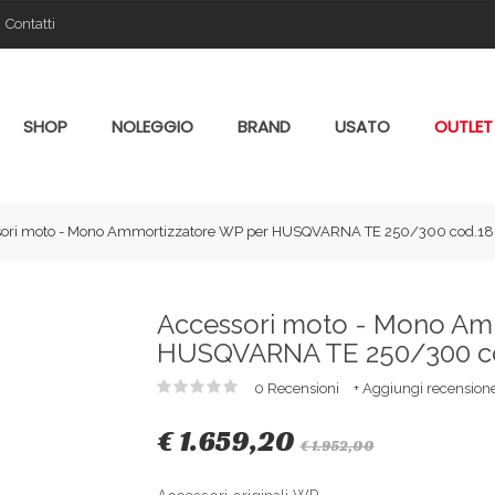
Contatti
SHOP
NOLEGGIO
BRAND
USATO
OUTLET
sori moto - Mono Ammortizzatore WP per HUSQVARNA TE 250/300 cod.
Accessori moto - Mono Am
HUSQVARNA TE 250/300 c
0 Recensioni
+ Aggiungi recension
€ 1.659,20
€ 1.952,00