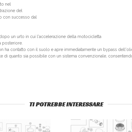
to nel
trazione del
to con successo dal
 dopo un urto in cui l'accelerazione della motocicletta
a posteriore.
non ha contatto con il suolo e apre immediatamente un bypass dell'o
te di quanto sia possibile con un sistema convenzionale, consentendo 
TI POTREBBE INTERESSARE