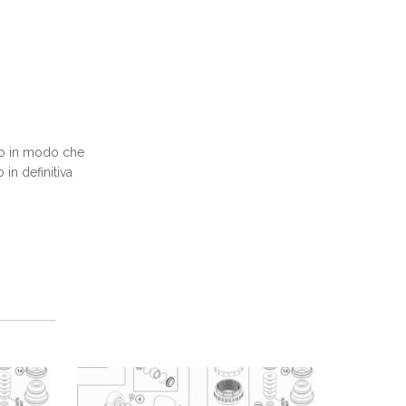
lio in modo che
in definitiva