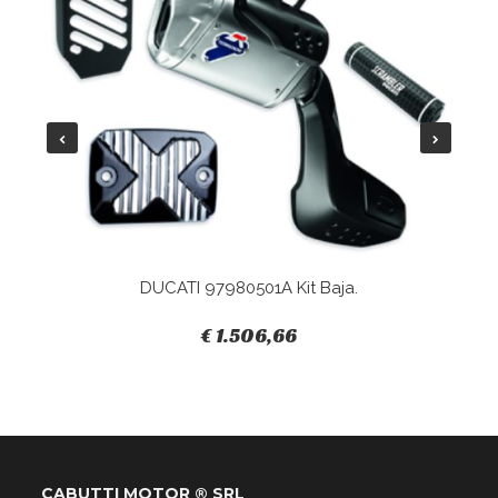
DUCATI 97980501A Kit Baja.
€ 1.506,66
CABUTTI MOTOR ® SRL