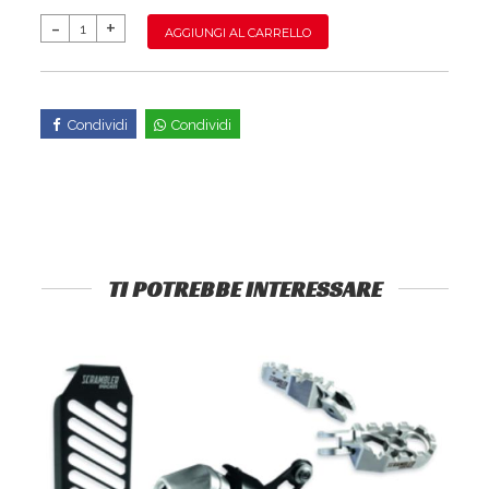
AGGIUNGI AL CARRELLO
Condividi
Condividi
TI POTREBBE INTERESSARE