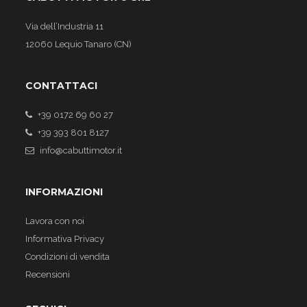
Via dell’Industria 11
12060 Lequio Tanaro (CN)
CONTATTACI
+39 0172 69 60 27
+39 393 801 8127
info@cabuttimotor.it
INFORMAZIONI
Lavora con noi
Informativa Privacy
Condizioni di vendita
Recensioni