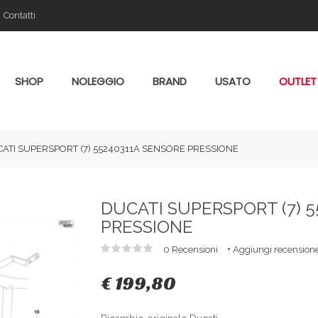
Contatti
SHOP
NOLEGGIO
BRAND
USATO
OUTLET
ATI SUPERSPORT (7) 55240311A SENSORE PRESSIONE
DUCATI SUPERSPORT (7) 
PRESSIONE
0 Recensioni
+ Aggiungi recension
€ 199,80