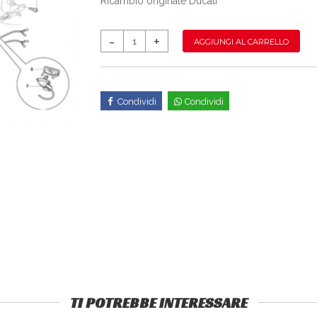
Ricambio originale Ducati
AGGIUNGI AL CARRELLO
Condividi
Condividi
TI POTREBBE INTERESSARE