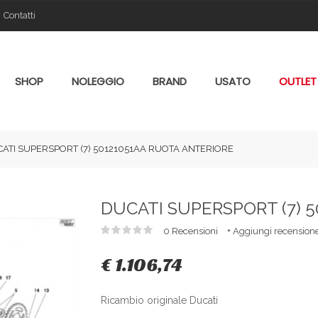
Contatti
SHOP
NOLEGGIO
BRAND
USATO
OUTLET
ATI SUPERSPORT (7) 50121051AA RUOTA ANTERIORE
DUCATI SUPERSPORT (7) 
0 Recensioni
+ Aggiungi recension
€ 1.106,74
Ricambio originale Ducati