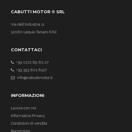
CABUTTI MOTOR ® SRL
Via dell’Industria 11
12060 Lequio Tanaro (CN)
CONTATTACI
+39 0172 69 60 27
+39 393 801 8127
info@cabuttimotor.it
INFORMAZIONI
Lavora con noi
Informativa Privacy
Condizioni di vendita
Recensioni