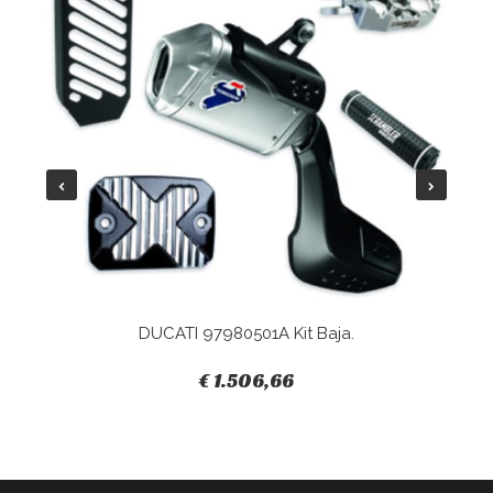
DUCATI 97980501A Kit Baja.
€ 1.506,66