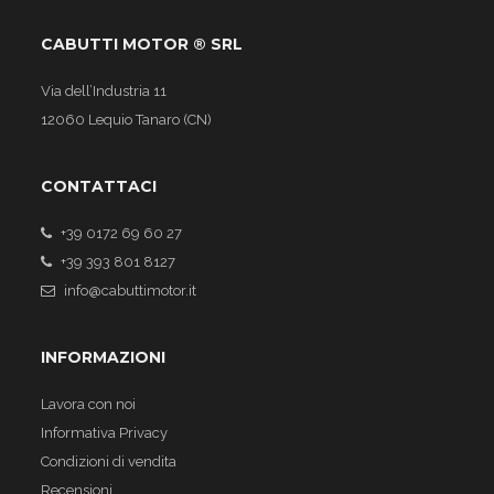
CABUTTI MOTOR ® SRL
Via dell’Industria 11
12060 Lequio Tanaro (CN)
CONTATTACI
+39 0172 69 60 27
+39 393 801 8127
info@cabuttimotor.it
INFORMAZIONI
Lavora con noi
Informativa Privacy
Condizioni di vendita
Recensioni