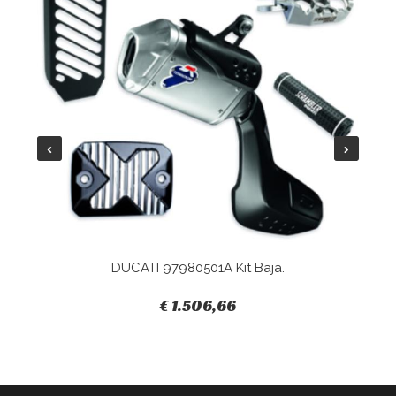
DUCATI 97980501A Kit Baja.
€ 1.506,66