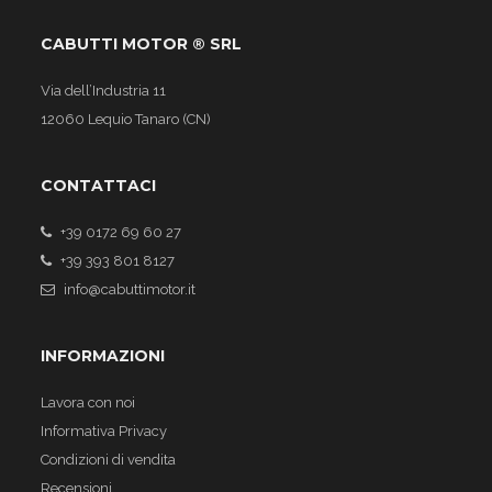
CABUTTI MOTOR ® SRL
Via dell’Industria 11
12060 Lequio Tanaro (CN)
CONTATTACI
+39 0172 69 60 27
+39 393 801 8127
info@cabuttimotor.it
INFORMAZIONI
Lavora con noi
Informativa Privacy
Condizioni di vendita
Recensioni