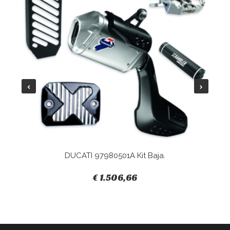
DUCATI 97980501A Kit Baja.
€ 1.506,66