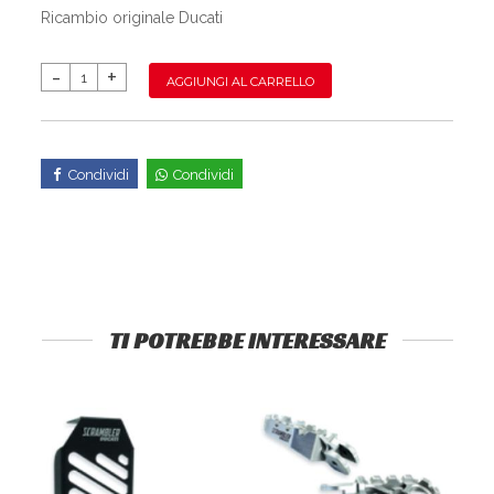
Ricambio originale Ducati
AGGIUNGI AL CARRELLO
Condividi
Condividi
TI POTREBBE INTERESSARE