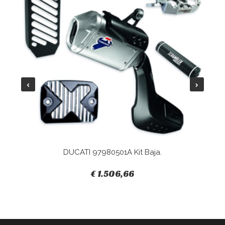
DUCATI 97980501A Kit Baja.
€ 1.506,66