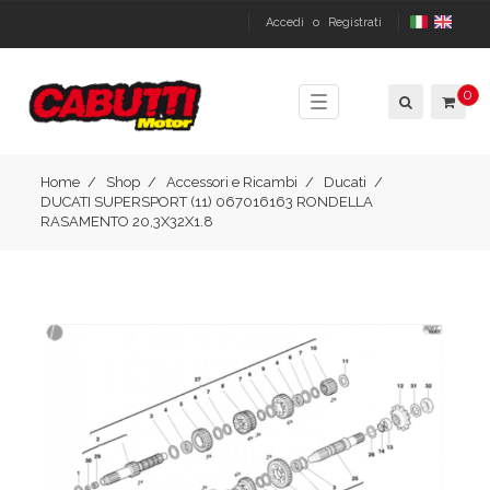
Accedi
o
Registrati
0
Toggle
navigation
Home
Shop
Accessori e Ricambi
Ducati
DUCATI SUPERSPORT (11) 067016163 RONDELLA
RASAMENTO 20,3X32X1.8