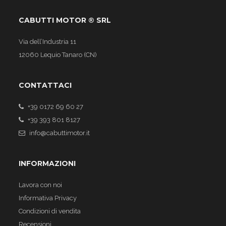
CABUTTI MOTOR ® SRL
Via dell’Industria 11
12060 Lequio Tanaro (CN)
CONTATTACI
+39 0172 69 60 27
+39 393 801 8127
info@cabuttimotor.it
INFORMAZIONI
Lavora con noi
Informativa Privacy
Condizioni di vendita
Recensioni