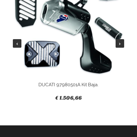
DUCATI 97980501A Kit Baja.
€ 1.506,66