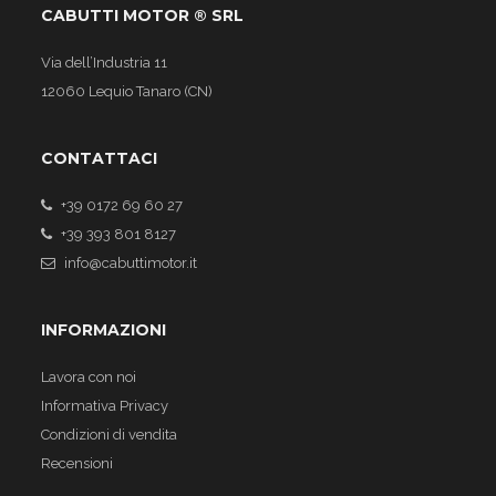
CABUTTI MOTOR ® SRL
Via dell’Industria 11
12060 Lequio Tanaro (CN)
CONTATTACI
+39 0172 69 60 27
+39 393 801 8127
info@cabuttimotor.it
INFORMAZIONI
Lavora con noi
Informativa Privacy
Condizioni di vendita
Recensioni