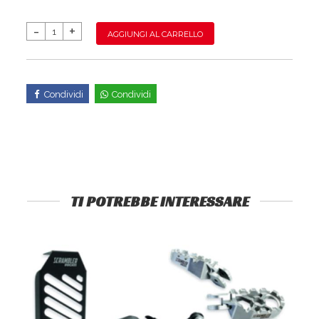
AGGIUNGI AL CARRELLO
Condividi
Condividi
TI POTREBBE INTERESSARE