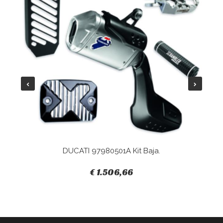
DUCATI 97980501A Kit Baja.
€ 1.506,66