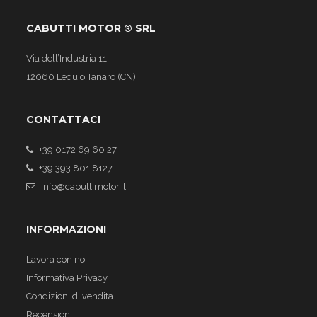
CABUTTI MOTOR ® SRL
Via dell’Industria 11
12060 Lequio Tanaro (CN)
CONTATTACI
+39 0172 69 60 27
+39 393 801 8127
info@cabuttimotor.it
INFORMAZIONI
Lavora con noi
Informativa Privacy
Condizioni di vendita
Recensioni