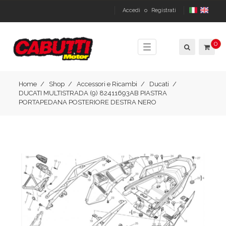
Accedi
o
Registrati
0
Toggle
navigation
Home
Shop
Accessori e Ricambi
Ducati
DUCATI MULTISTRADA (9) 82411693AB PIASTRA
PORTAPEDANA POSTERIORE DESTRA NERO