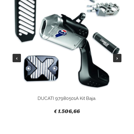
DUCATI 97980501A Kit Baja.
€ 1.506,66