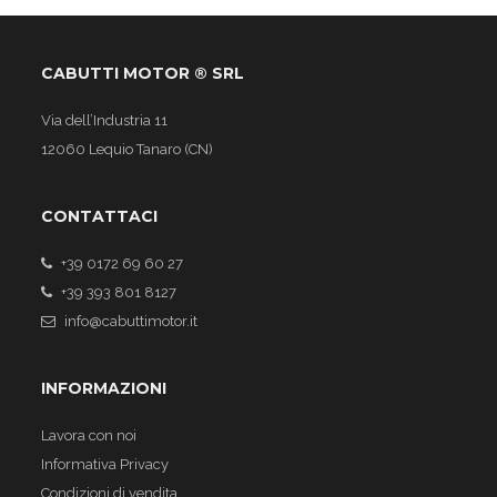
CABUTTI MOTOR ® SRL
Via dell’Industria 11
12060 Lequio Tanaro (CN)
CONTATTACI
+39 0172 69 60 27
+39 393 801 8127
info@cabuttimotor.it
INFORMAZIONI
Lavora con noi
Informativa Privacy
Condizioni di vendita