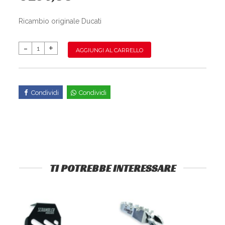
Ricambio originale Ducati
AGGIUNGI AL CARRELLO
Condividi
Condividi
TI POTREBBE INTERESSARE