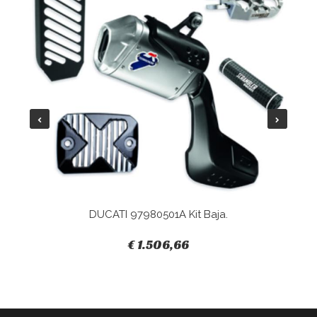
DUCATI 97980501A Kit Baja.
€ 1.506,66