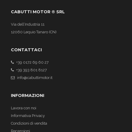
CABUTTI MOTOR ® SRL
Via dell’Industria 11
12060 Lequio Tanaro (CN)
CONTATTACI
+39 0172 69 60 27
+39 393 801 8127
info@cabuttimotor.it
INFORMAZIONI
Lavora con noi
Informativa Privacy
Condizioni di vendita
Recensioni