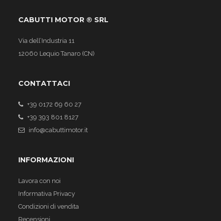
CABUTTI MOTOR ® SRL
Via dell’Industria 11
12060 Lequio Tanaro (CN)
CONTATTACI
+39 0172 69 60 27
+39 393 801 8127
info@cabuttimotor.it
INFORMAZIONI
Lavora con noi
Informativa Privacy
Condizioni di vendita
Recensioni