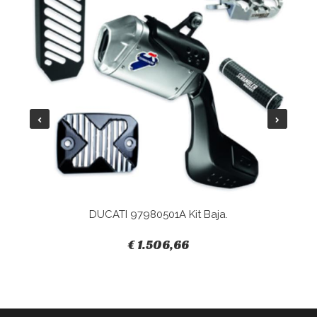
DUCATI 97980501A Kit Baja.
€ 1.506,66