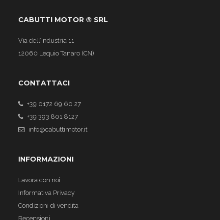
CABUTTI MOTOR ® SRL
Via dell’Industria 11
12060 Lequio Tanaro (CN)
CONTATTACI
+39 0172 69 60 27
+39 393 801 8127
info@cabuttimotor.it
INFORMAZIONI
Lavora con noi
Informativa Privacy
Condizioni di vendita
Recensioni