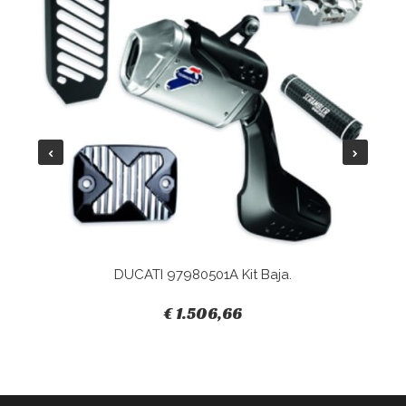
DUCATI 97980501A Kit Baja.
€ 1.506,66