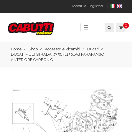
Accedi
o
Registrati
0
Toggle
navigation
Home
Shop
Accessori e Ricambi
Ducati
DUCATI MULTISTRADA (7) 56411301AG PARAFANGO
ANTERIORE CARBONIO