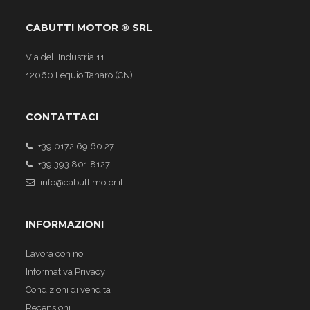
CABUTTI MOTOR ® SRL
Via dell’Industria 11
12060 Lequio Tanaro (CN)
CONTATTACI
+39 0172 69 60 27
+39 393 801 8127
info@cabuttimotor.it
INFORMAZIONI
Lavora con noi
Informativa Privacy
Condizioni di vendita
Recensioni