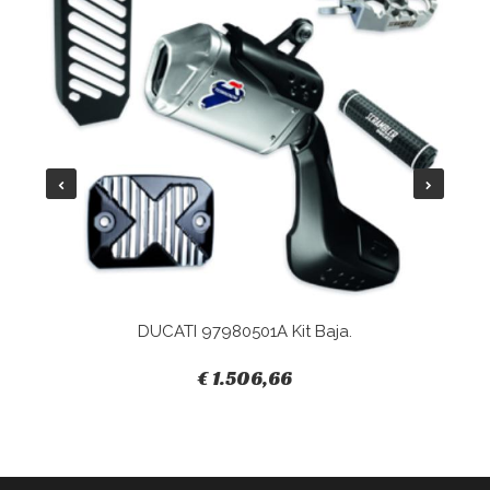
DUCATI 97980501A Kit Baja.
€ 1.506,66