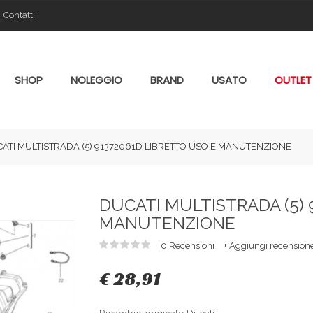
Contatti
SHOP
NOLEGGIO
BRAND
USATO
OUTLET
ATI MULTISTRADA (5) 91372061D LIBRETTO USO E MANUTENZIONE
DUCATI MULTISTRADA (5) 
MANUTENZIONE
0 Recensioni
+ Aggiungi recension
€ 28,91