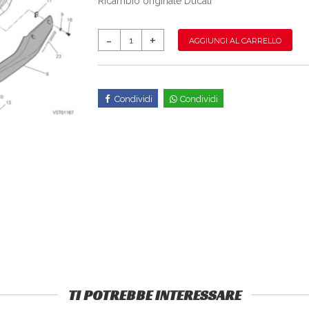
Ricambio originale Ducati
AGGIUNGI AL CARRELLO
Condividi
Condividi
TI POTREBBE INTERESSARE