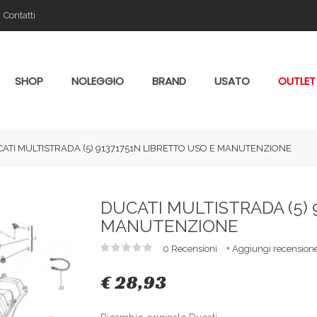
Contatti
SHOP
NOLEGGIO
BRAND
USATO
OUTLET
ATI MULTISTRADA (5) 91371751N LIBRETTO USO E MANUTENZIONE
DUCATI MULTISTRADA (5) 
MANUTENZIONE
0 Recensioni
+ Aggiungi recension
€ 28,93