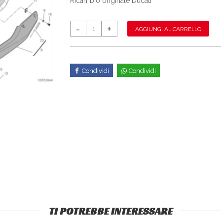
Ricambio originale Ducati
AGGIUNGI AL CARRELLO
Condividi
Condividi
TI POTREBBE INTERESSARE