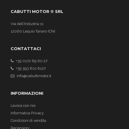
CABUTTI MOTOR ® SRL
Via dell’Industria 11
12060 Lequio Tanaro (CN)
CONTATTACI
+39 0172 69 60 27
+39 393 801 8127
info@cabuttimotor.it
INFORMAZIONI
Lavora con noi
Informativa Privacy
Condizioni di vendita
Recensioni