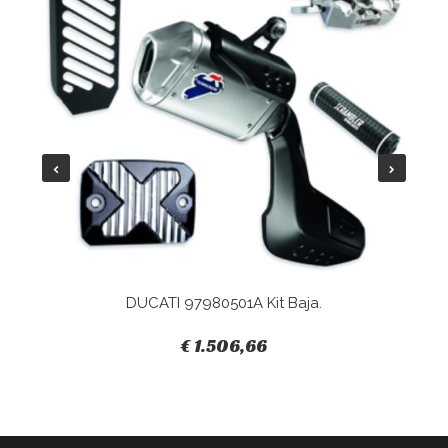
DUCATI 97980501A Kit Baja.
€ 1.506,66