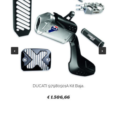
DUCATI 97980501A Kit Baja.
€ 1.506,66