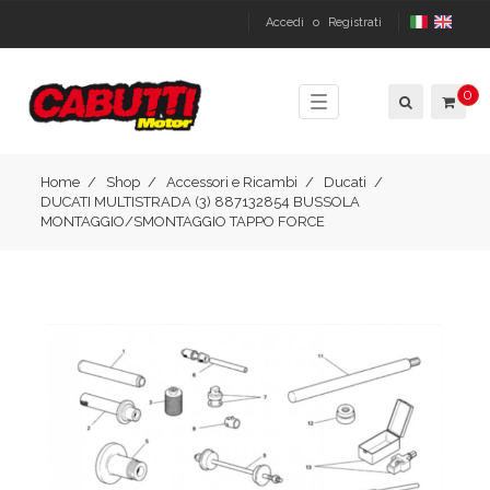
Accedi
o
Registrati
0
Toggle
navigation
Home
Shop
Accessori e Ricambi
Ducati
DUCATI MULTISTRADA (3) 887132854 BUSSOLA
MONTAGGIO/SMONTAGGIO TAPPO FORCE