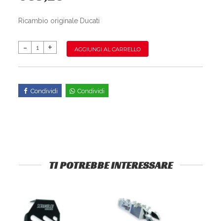
Ricambio originale Ducati
AGGIUNGI AL CARRELLO
Condividi
Condividi
TI POTREBBE INTERESSARE