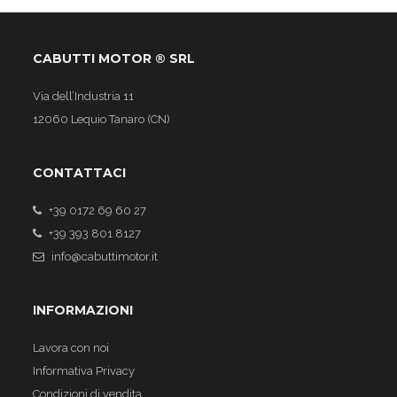
CABUTTI MOTOR ® SRL
Via dell’Industria 11
12060 Lequio Tanaro (CN)
CONTATTACI
+39 0172 69 60 27
+39 393 801 8127
info@cabuttimotor.it
INFORMAZIONI
Lavora con noi
Informativa Privacy
Condizioni di vendita