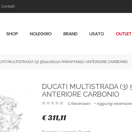
Contatti
SHOP
NOLEGGIO
BRAND
USATO
OUTLET
ATI MULTISTRADA (3) 56410821A PARAFANGO ANTERIORE CARBONIO
DUCATI MULTISTRADA (3)
ANTERIORE CARBONIO
0 Recensioni
+ Aggiungi recension
€ 311,11