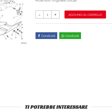
Ricambio originale Ducati
AGGIUNGI AL CARRELLO
Condividi
Condividi
TI POTREBBE INTERESSARE