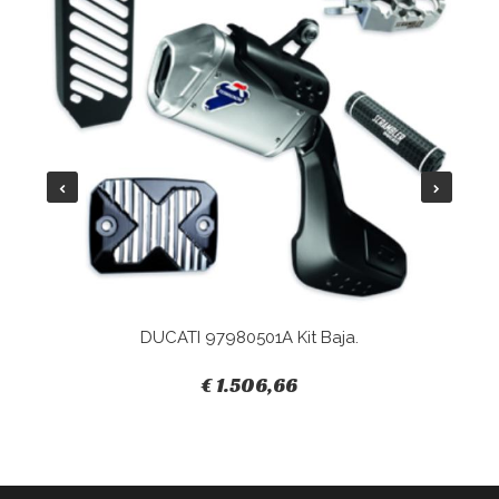
DUCATI 97980501A Kit Baja.
€ 1.506,66