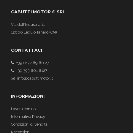
CABUTTI MOTOR ® SRL
Via dell’Industria 11
12060 Lequio Tanaro (CN)
CONTATTACI
+39 0172 69 60 27
+39 393 801 8127
info@cabuttimotor.it
INFORMAZIONI
Lavora con noi
Informativa Privacy
Condizioni di vendita
Recensioni