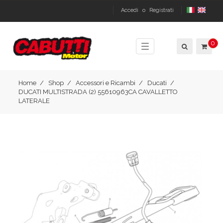
Accedi
o
Registrati
0
Toggle
navigation
Home
Shop
Accessori e Ricambi
Ducati
DUCATI MULTISTRADA (2) 55610963CA CAVALLETTO
LATERALE