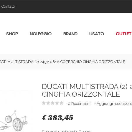
Contatti
SHOP
NOLEGGIO
BRAND
USATO
OUTLET
ATI MULTISTRADA (2) 24511081A COPERCHIO CINGHIA ORIZZONTALE
DUCATI MULTISTRADA (2) 
CINGHIA ORIZZONTALE
0 Recensioni
+ Aggiungi recension
€ 383,45