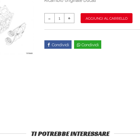
Ricambio originale Ducati
AGGIUNGI AL CARRELLO
Condividi
Condividi
TI POTREBBE INTERESSARE