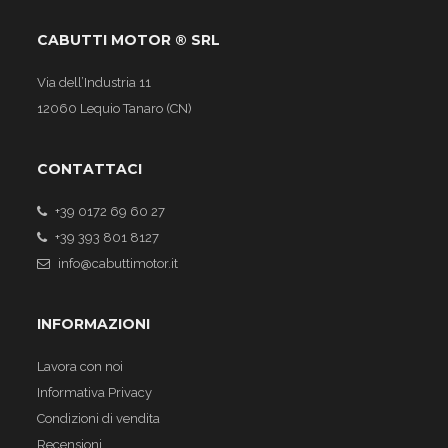
CABUTTI MOTOR ® SRL
Via dell’Industria 11
12060 Lequio Tanaro (CN)
CONTATTACI
+39 0172 69 60 27
+39 393 801 8127
info@cabuttimotor.it
INFORMAZIONI
Lavora con noi
Informativa Privacy
Condizioni di vendita
Recensioni