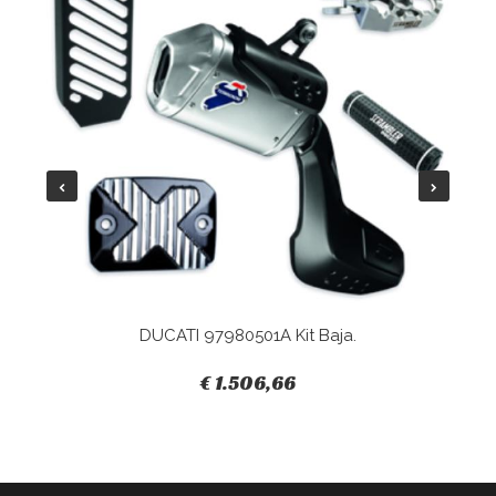
DUCATI 97980501A Kit Baja.
€ 1.506,66