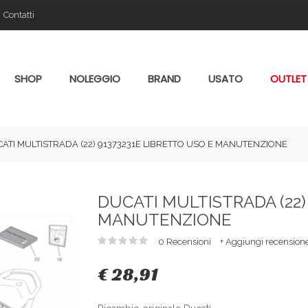
Contatti
SHOP
NOLEGGIO
BRAND
USATO
OUTLET
ATI MULTISTRADA (22) 91373231E LIBRETTO USO E MANUTENZIONE
DUCATI MULTISTRADA (22)
MANUTENZIONE
0 Recensioni
+ Aggiungi recension
€ 28,91