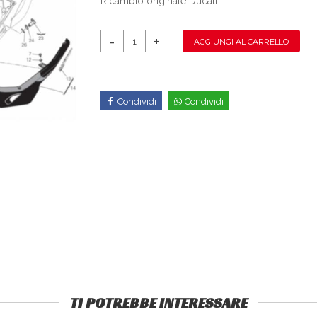
Ricambio originale Ducati
AGGIUNGI AL CARRELLO
Condividi
Condividi
TI POTREBBE INTERESSARE