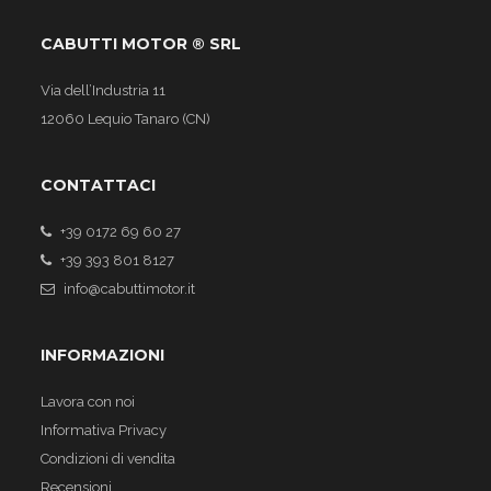
CABUTTI MOTOR ® SRL
Via dell’Industria 11
12060 Lequio Tanaro (CN)
CONTATTACI
+39 0172 69 60 27
+39 393 801 8127
info@cabuttimotor.it
INFORMAZIONI
Lavora con noi
Informativa Privacy
Condizioni di vendita
Recensioni