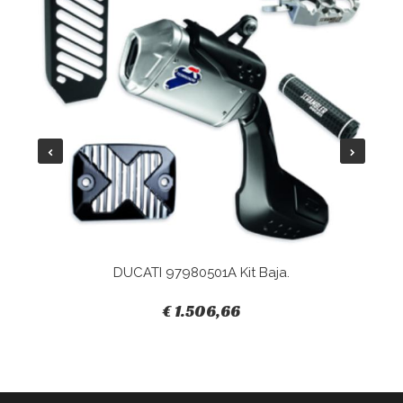
DUCATI 97980501A Kit Baja.
€ 1.506,66