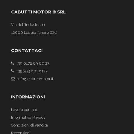
CABUTTI MOTOR ® SRL
Via dell’Industria 11
12060 Lequio Tanaro (CN)
CONTATTACI
+39 0172 69 60 27
+39 393 801 8127
info@cabuttimotor.it
INFORMAZIONI
Lavora con noi
Informativa Privacy
Condizioni di vendita
Recensioni