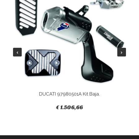
DUCATI 97980501A Kit Baja.
€ 1.506,66