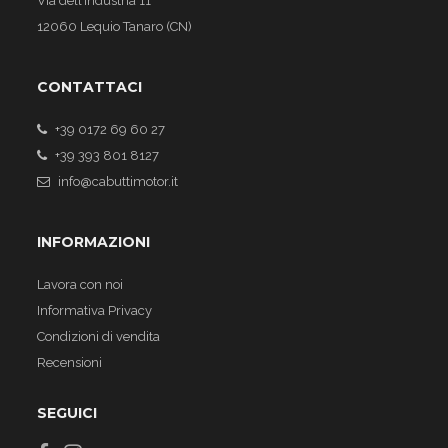
Via dell’Industria 11
12060 Lequio Tanaro (CN)
CONTATTACI
+39 0172 69 60 27
+39 393 801 8127
info@cabuttimotor.it
INFORMAZIONI
Lavora con noi
Informativa Privacy
Condizioni di vendita
Recensioni
SEGUICI