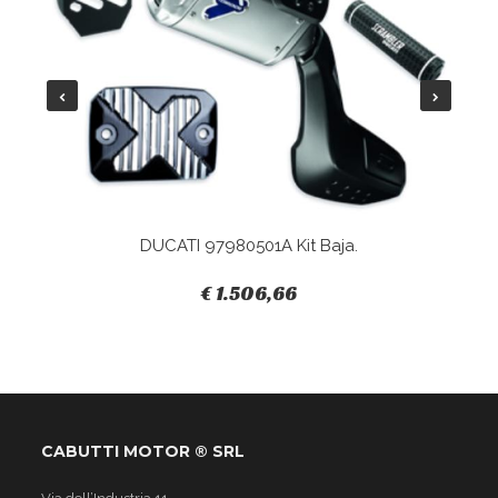
DUCATI 97980501A Kit Baja.
€ 1.506,66
CABUTTI MOTOR ® SRL