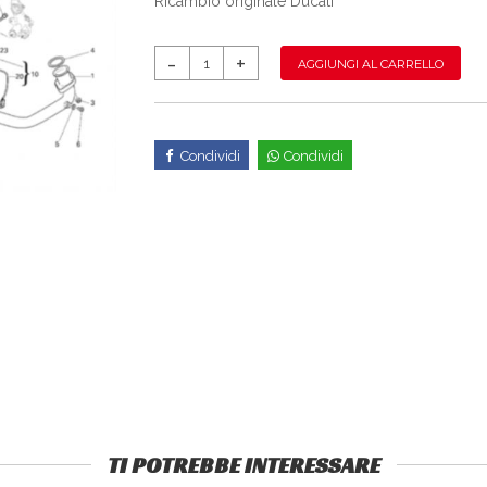
Ricambio originale Ducati
AGGIUNGI AL CARRELLO
Condividi
Condividi
TI POTREBBE INTERESSARE