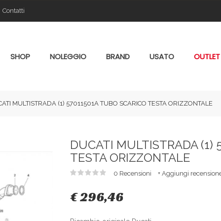
Contatti
SHOP
NOLEGGIO
BRAND
USATO
OUTLET
ATI MULTISTRADA (1) 57011501A TUBO SCARICO TESTA ORIZZONTALE
DUCATI MULTISTRADA (1) 
TESTA ORIZZONTALE
0 Recensioni
+ Aggiungi recension
€ 296,46