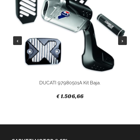
DUCATI 97980501A Kit Baja.
€ 1.506,66