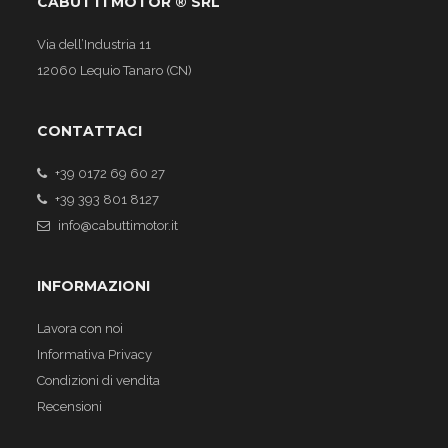
CABUTTI MOTOR ® SRL
Via dell’Industria 11
12060 Lequio Tanaro (CN)
CONTATTACI
+39 0172 69 60 27
+39 393 801 8127
info@cabuttimotor.it
INFORMAZIONI
Lavora con noi
Informativa Privacy
Condizioni di vendita
Recensioni