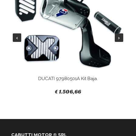
DUCATI 97980501A Kit Baja.
€ 1.506,66
CABUTTI MOTOR ® SRL