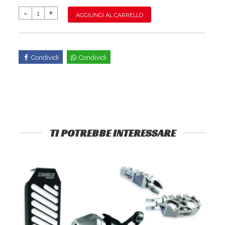
AGGIUNGI AL CARRELLO
Condividi
Condividi
TI POTREBBE INTERESSARE