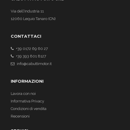
Via dell’Industria 11
12060 Lequio Tanaro (CN)
CONTATTACI
+39 0172 69 60 27
+39 393 801 8127
info@cabuttimotor.it
INFORMAZIONI
Lavora con noi
Informativa Privacy
Condizioni di vendita
Recensioni