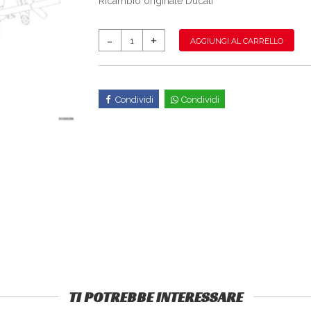
Ricambio originale Ducati
AGGIUNGI AL CARRELLO
Condividi
Condividi
TI POTREBBE INTERESSARE