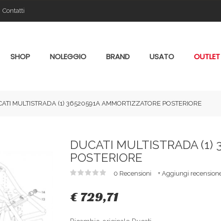
Contatti
SHOP
NOLEGGIO
BRAND
USATO
OUTLET
ATI MULTISTRADA (1) 36520591A AMMORTIZZATORE POSTERIORE
DUCATI MULTISTRADA (1)
POSTERIORE
0 Recensioni
+ Aggiungi recension
€ 729,71