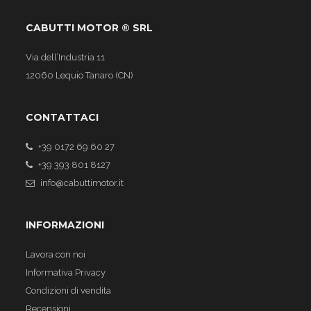
CABUTTI MOTOR ® SRL
Via dell’Industria 11
12060 Lequio Tanaro (CN)
CONTATTACI
+39 0172 69 60 27
+39 393 801 8127
info@cabuttimotor.it
INFORMAZIONI
Lavora con noi
Informativa Privacy
Condizioni di vendita
Recensioni