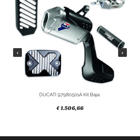
DUCATI 97980501A Kit Baja.
€ 1.506,66