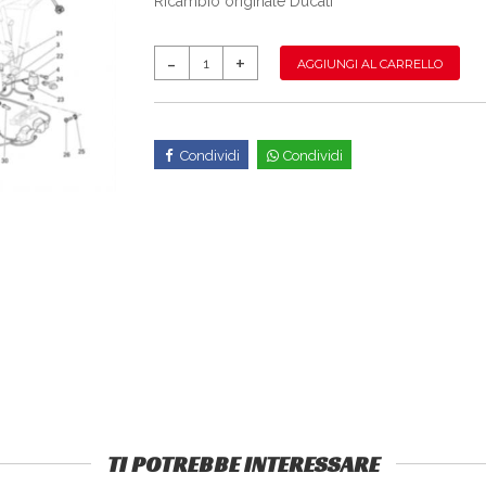
Ricambio originale Ducati
AGGIUNGI AL CARRELLO
Condividi
Condividi
TI POTREBBE INTERESSARE