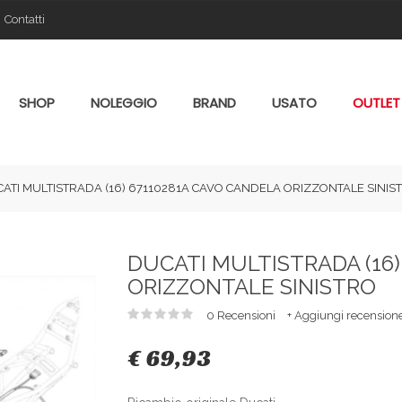
Contatti
SHOP
NOLEGGIO
BRAND
USATO
OUTLET
ATI MULTISTRADA (16) 67110281A CAVO CANDELA ORIZZONTALE SINIS
DUCATI MULTISTRADA (16)
ORIZZONTALE SINISTRO
0 Recensioni
+ Aggiungi recension
€ 69,93