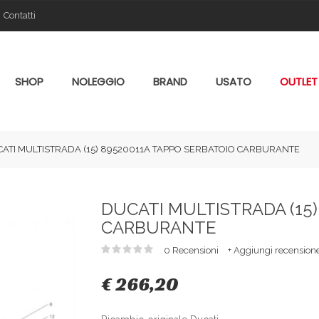
Contatti
SHOP
NOLEGGIO
BRAND
USATO
OUTLET
ATI MULTISTRADA (15) 89520011A TAPPO SERBATOIO CARBURANTE
DUCATI MULTISTRADA (15)
CARBURANTE
0 Recensioni
+ Aggiungi recension
€ 266,20