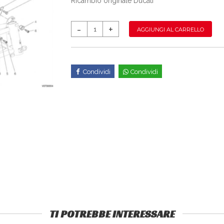
Ricambio originale Ducati
AGGIUNGI AL CARRELLO
Condividi
Condividi
TI POTREBBE INTERESSARE