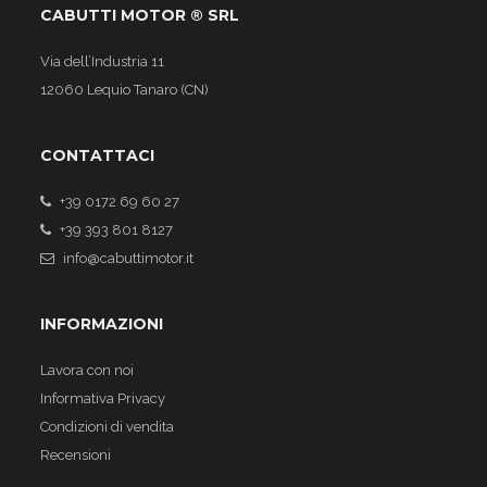
CABUTTI MOTOR ® SRL
Via dell’Industria 11
12060 Lequio Tanaro (CN)
CONTATTACI
+39 0172 69 60 27
+39 393 801 8127
info@cabuttimotor.it
INFORMAZIONI
Lavora con noi
Informativa Privacy
Condizioni di vendita
Recensioni