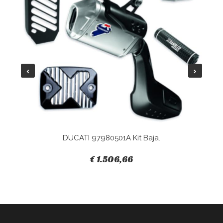
DUCATI 97980501A Kit Baja.
€ 1.506,66