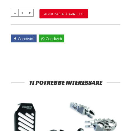
AGGIUNGI AL CARRELLO
Condividi
Condividi
TI POTREBBE INTERESSARE