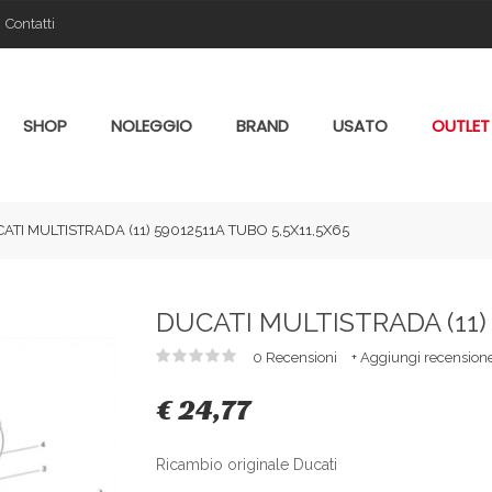
Contatti
SHOP
NOLEGGIO
BRAND
USATO
OUTLET
ATI MULTISTRADA (11) 59012511A TUBO 5,5X11,5X65
DUCATI MULTISTRADA (11) 
0 Recensioni
+ Aggiungi recension
€ 24,77
Ricambio originale Ducati