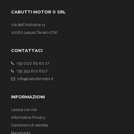
CABUTTI MOTOR ® SRL
Via dell’Industria 11
12060 Lequio Tanaro (CN)
CONTATTACI
+39 0172 69 60 27
+39 393 801 8127
info@cabuttimotor.it
INFORMAZIONI
Lavora con noi
Informativa Privacy
Condizioni di vendita
Recensioni