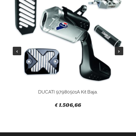
DUCATI 97980501A Kit Baja.
€ 1.506,66