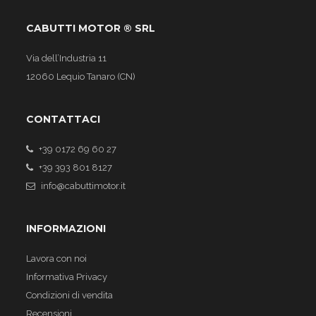
CABUTTI MOTOR ® SRL
Via dell’Industria 11
12060 Lequio Tanaro (CN)
CONTATTACI
+39 0172 69 60 27
+39 393 801 8127
info@cabuttimotor.it
INFORMAZIONI
Lavora con noi
Informativa Privacy
Condizioni di vendita
Recensioni