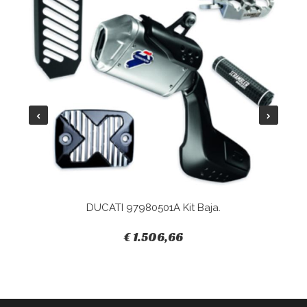
DUCATI 97980501A Kit Baja.
€ 1.506,66