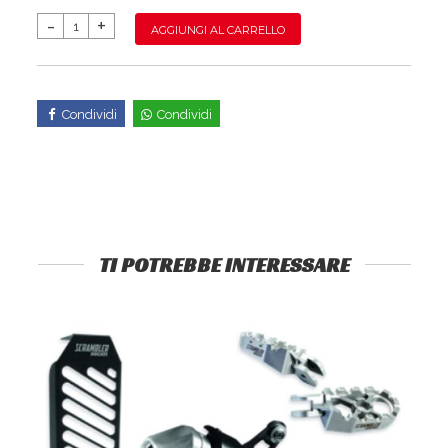
AGGIUNGI AL CARRELLO
Condividi
Condividi
TI POTREBBE INTERESSARE