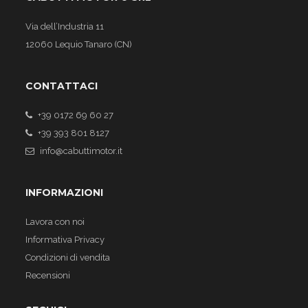
Via dell’Industria 11
12060 Lequio Tanaro (CN)
CONTATTACI
+39 0172 69 60 27
+39 393 801 8127
info@cabuttimotor.it
INFORMAZIONI
Lavora con noi
Informativa Privacy
Condizioni di vendita
Recensioni