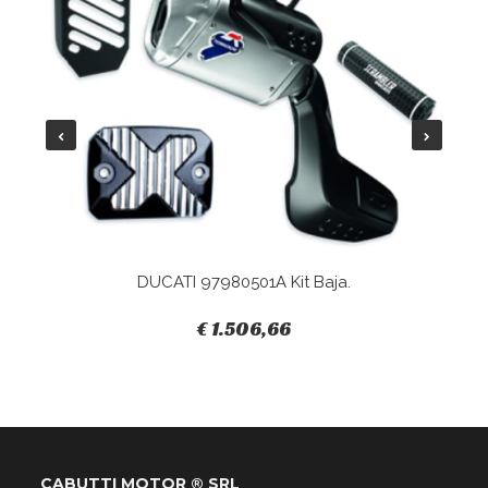
DUCATI 97980501A Kit Baja.
€ 1.506,66
CABUTTI MOTOR ® SRL