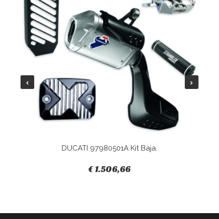
DUCATI 97980501A Kit Baja.
€ 1.506,66