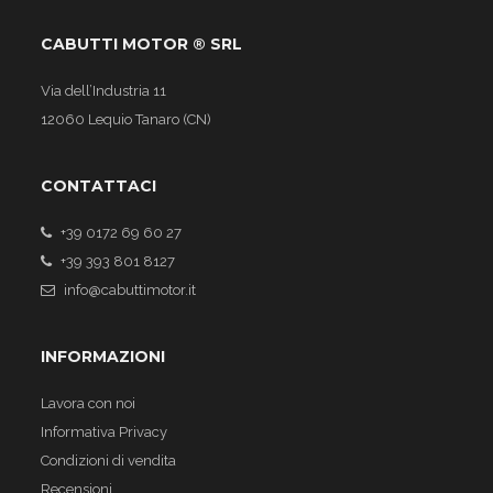
CABUTTI MOTOR ® SRL
Via dell’Industria 11
12060 Lequio Tanaro (CN)
CONTATTACI
+39 0172 69 60 27
+39 393 801 8127
info@cabuttimotor.it
INFORMAZIONI
Lavora con noi
Informativa Privacy
Condizioni di vendita
Recensioni