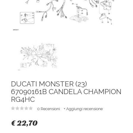
DUCATI MONSTER (23)
67090161B CANDELA CHAMPION
RG4HC
0 Recensioni
+ Aggiungi recensione
€ 22,70