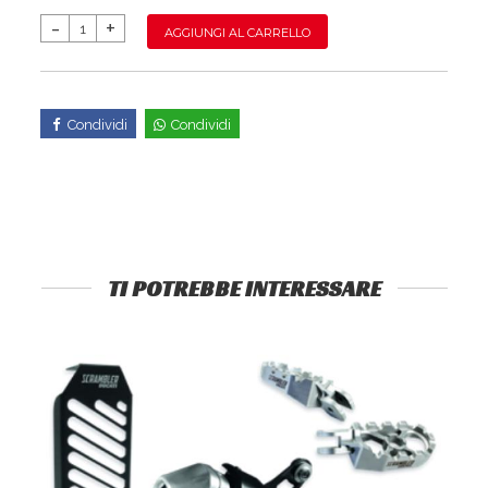
AGGIUNGI AL CARRELLO
Condividi
Condividi
TI POTREBBE INTERESSARE