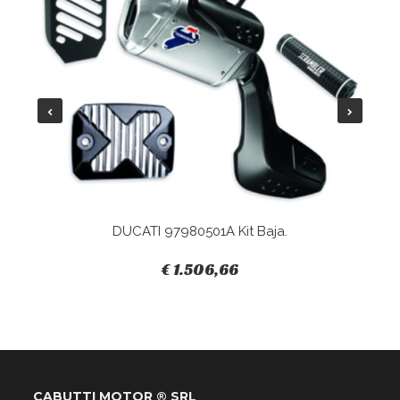
DUCATI 97980501A Kit Baja.
€ 1.506,66
CABUTTI MOTOR ® SRL