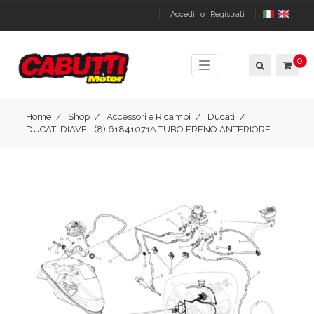
Accedi
o
Registrati
0
Toggle
navigation
Home
Shop
Accessori e Ricambi
Ducati
DUCATI DIAVEL (8) 61841071A TUBO FRENO ANTERIORE