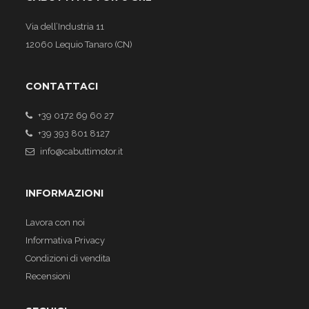
Via dell’Industria 11
12060 Lequio Tanaro (CN)
CONTATTACI
+39 0172 69 60 27
+39 393 801 8127
info@cabuttimotor.it
INFORMAZIONI
Lavora con noi
Informativa Privacy
Condizioni di vendita
Recensioni