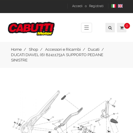
Accedi
o
Registrati
0
Toggle
navigation
Home
Shop
Accessori e Ricambi
Ducati
DUCATI DIAVEL (6) 82411751A SUPPORTO PEDANE
SINISTRE