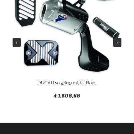
DUCATI 97980501A Kit Baja.
€ 1.506,66