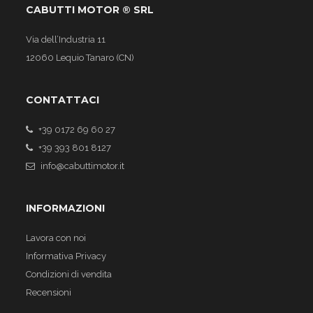
CABUTTI MOTOR ® SRL
Via dell’Industria 11
12060 Lequio Tanaro (CN)
CONTATTACI
+39 0172 69 60 27
+39 393 801 8127
info@cabuttimotor.it
INFORMAZIONI
Lavora con noi
Informativa Privacy
Condizioni di vendita
Recensioni