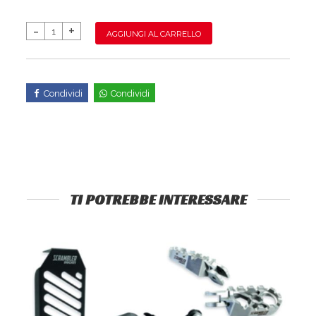
AGGIUNGI AL CARRELLO
Condividi
Condividi
TI POTREBBE INTERESSARE