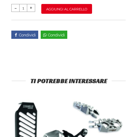
AGGIUNGI AL CARRELLO
Condividi
Condividi
TI POTREBBE INTERESSARE