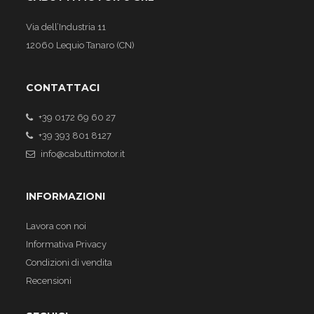
Via dell’Industria 11
12060 Lequio Tanaro (CN)
CONTATTACI
+39 0172 69 60 27
+39 393 801 8127
info@cabuttimotor.it
INFORMAZIONI
Lavora con noi
Informativa Privacy
Condizioni di vendita
Recensioni