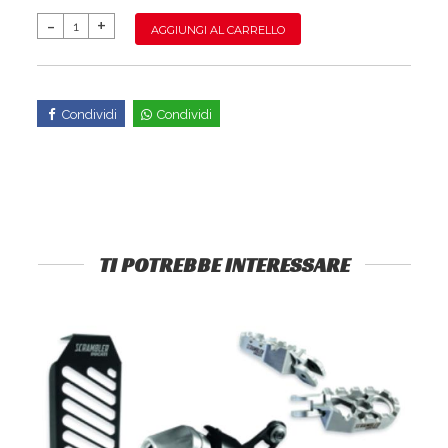
AGGIUNGI AL CARRELLO
Condividi
Condividi
TI POTREBBE INTERESSARE