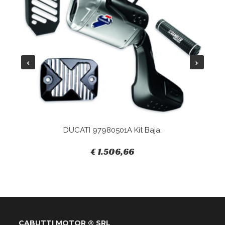
DUCATI 97980501A Kit Baja.
€ 1.506,66
CABUTTI MOTOR ® SRL