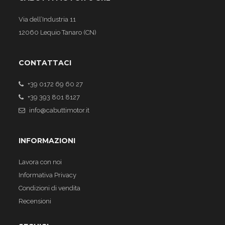
Via dell’Industria 11
12060 Lequio Tanaro (CN)
CONTATTACI
+39 0172 69 60 27
+39 393 801 8127
info@cabuttimotor.it
INFORMAZIONI
Lavora con noi
Informativa Privacy
Condizioni di vendita
Recensioni