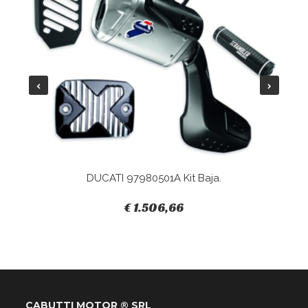
DUCATI 97980501A Kit Baja.
€ 1.506,66
CABUTTI MOTOR ® SRL