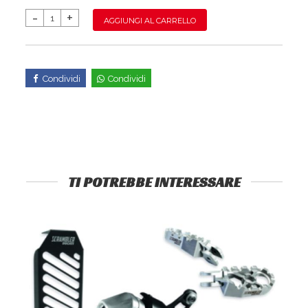
AGGIUNGI AL CARRELLO
Condividi
Condividi
TI POTREBBE INTERESSARE