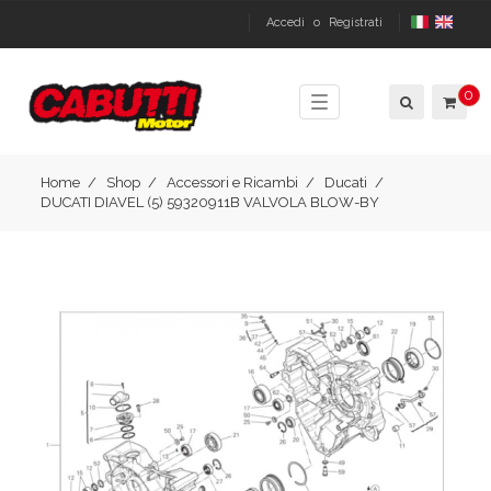
Accedi
o
Registrati
0
Toggle
navigation
Home
Shop
Accessori e Ricambi
Ducati
DUCATI DIAVEL (5) 59320911B VALVOLA BLOW-BY