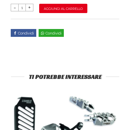
AGGIUNGI AL CARRELLO
Condividi
Condividi
TI POTREBBE INTERESSARE