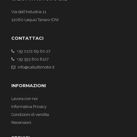
Via dell’Industria 11
12060 Lequio Tanaro (CN)
CONTATTACI
+39 0172 69 60 27
+39 393 801 8127
info@cabuttimotor.it
INFORMAZIONI
Lavora con noi
Informativa Privacy
Condizioni di vendita
Recensioni