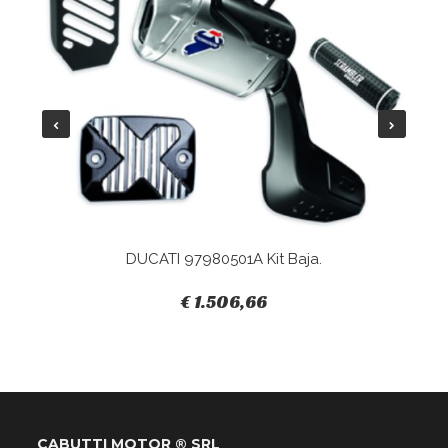
DUCATI 97980501A Kit Baja.
€ 1.506,66
CABUTTI MOTOR ® SRL