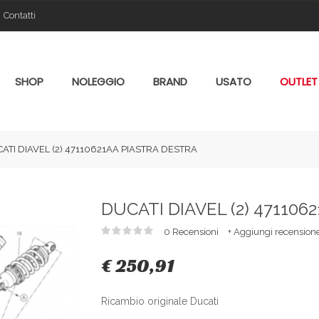
Contatti
SHOP
NOLEGGIO
BRAND
USATO
OUTLET
ATI DIAVEL (2) 47110621AA PIASTRA DESTRA
DUCATI DIAVEL (2) 471106
0 Recensioni
+ Aggiungi recension
€ 250,91
Ricambio originale Ducati