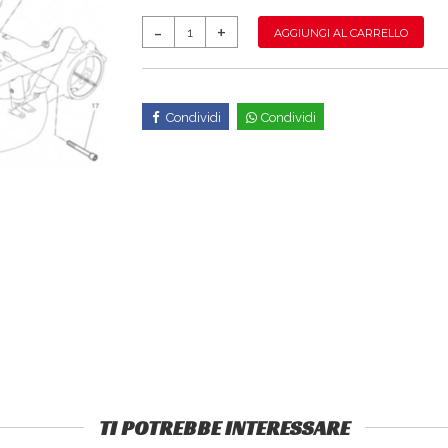
AGGIUNGI AL CARRELLO
Condividi
Condividi
TI POTREBBE INTERESSARE