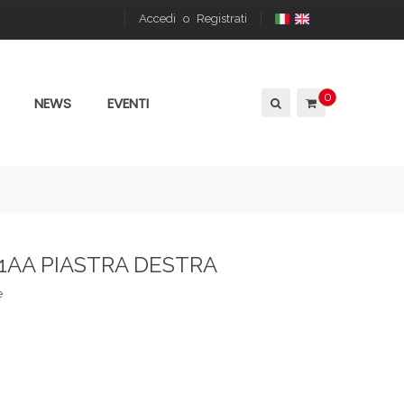
Accedi
o
Registrati
0
NEWS
EVENTI
21AA PIASTRA DESTRA
e