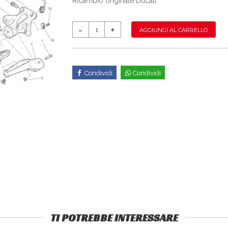
Ricambio originale Ducati
AGGIUNGI AL CARRELLO
Condividi
Condividi
TI POTREBBE INTERESSARE