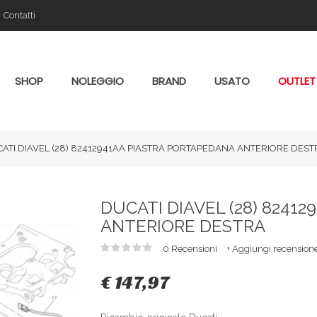
Contatti
SHOP
NOLEGGIO
BRAND
USATO
OUTLET
ATI DIAVEL (28) 82412941AA PIASTRA PORTAPEDANA ANTERIORE DEST
DUCATI DIAVEL (28) 8241
ANTERIORE DESTRA
0 Recensioni
+ Aggiungi recension
€ 147,97